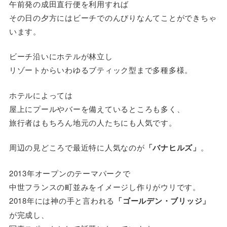
午前発の成田直行便を利用すれば
その日の夕方にはビーチでのんびりなんてことができちゃ
います。
ビーチ沿いにホテルが林立し
リゾートからいわゆるブティック型まで多種多様。
ホテルによっては
屋上にプールやバーを備えているところも多く、
旅行者はもちろん地元の人たちにも人気です。
周辺の見どころで最近特に人気なのが
「バナヒルズ」
。
2013年オープンのテーマパークで
中世フランスの町並みをイメージし作りがウリです。
2018年には神の手と言われる
「ゴールデン・ブリッジ」
が完成し、