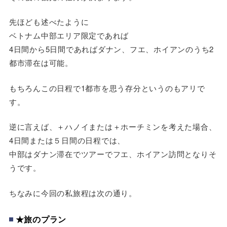
先ほども述べたように
ベトナム中部エリア限定であれば
4日間から5日間であればダナン、フエ、ホイアンのうち2
都市滞在は可能。
もちろんこの日程で1都市を思う存分というのもアリで
す。
逆に言えば、＋ハノイまたは＋ホーチミンを考えた場合、
4日間または５日間の日程では、
中部はダナン滞在でツアーでフエ、ホイアン訪問となりそ
うです。
ちなみに今回の私旅程は次の通り。
★旅のプラン