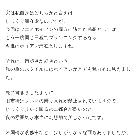
実は私自身はどちらかと言えば
じっくり滞在派なのですが、
今回はフエとホイアンの両方に訪れた感想としては、
もう一度同じ日程でプランニングするなら、
今度はホイアン滞在としますね。
それは、街歩きが好きという
私の旅のスタイルにはホイアンがとても魅力的に見えまし
た。
先に書きましたように
旧市街はクルマの乗り入れが禁止されていますので、
じっくり歩いて回るのに都合が良いのと、
夜の雰囲気が本当に幻想的で美しかったです。
来園橋が改修中など、少しがっかりな面もありましたが、