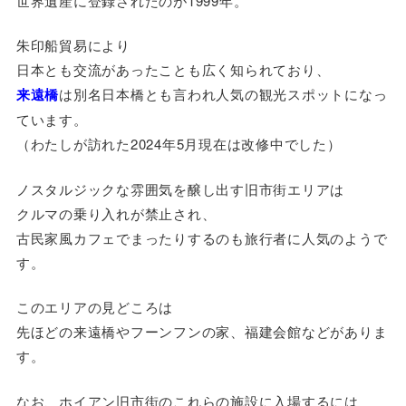
世界遺産に登録されたのが1999年。
朱印船貿易により
日本とも交流があったことも広く知られており、
来遠橋
は別名日本橋とも言われ人気の観光スポットになっ
ています。
（わたしが訪れた2024年5月現在は改修中でした）
ノスタルジックな雰囲気を醸し出す旧市街エリアは
クルマの乗り入れが禁止され、
古民家風カフェでまったりするのも旅行者に人気のようで
す。
このエリアの見どころは
先ほどの来遠橋やフーンフンの家、福建会館などがありま
す。
なお、ホイアン旧市街のこれらの施設に入場するには