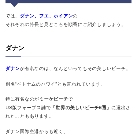
では、
ダナン、フエ、ホイアン
の
それぞれの特長と見どころを順番にご紹介しましょう。
ダナン
ダナン
が有名なのは、なんといってもその美しいビーチ。
別名“ベトナムのハワイ”とも言われています。
特に有名なのが
ミーケビーチ
で
US版フォーブス誌で
「世界の美しいビーチ6選」
に選出さ
れたこともあります。
ダナン国際空港からも近く、