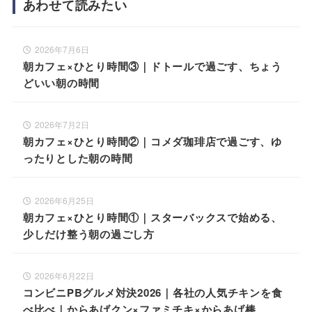
あわせて読みたい
2026年7月6日
朝カフェ×ひとり時間③｜ドトールで過ごす、ちょう
どいい朝の時間
2026年7月2日
朝カフェ×ひとり時間②｜コメダ珈琲店で過ごす、ゆ
ったりとした朝の時間
2026年6月25日
朝カフェ×ひとり時間①｜スターバックスで始める、
少しだけ整う朝の過ごし方
2026年6月22日
コンビニPBグルメ対決2026｜各社の人気チキンを食
べ比べ｜からあげクン×ファミチキ×からあげ棒