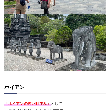
ホイアン
「ホイアンの古い町並み」
として