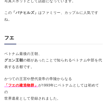
写真スポットとして話題になっています。
この
「バナヒルズ」
はファミリー、カップルに人気です
ね。
フエ
ベトナム最後の王朝、
グエン王朝
の都があったことで知られるベトナム中部を代
表する古都です。
かつての王宮や歴代皇帝の帝陵からなる
「フエの建造物群」
が1993年にベトナムとしては初めて
の
世界遺産として登録されました。