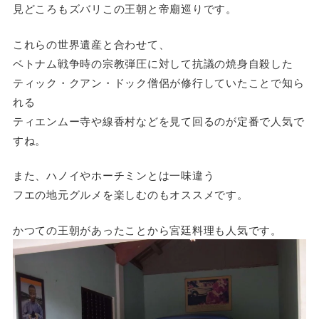
見どころもズバリこの王朝と帝廟巡りです。
これらの世界遺産と合わせて、
ベトナム戦争時の宗教弾圧に対して抗議の焼身自殺した
ティック・クアン・ドック僧侶が修行していたことで知ら
れる
ティエンムー寺や線香村などを見て回るのが定番で人気で
すね。
また、ハノイやホーチミンとは一味違う
フエの地元グルメを楽しむのもオススメです。
かつての王朝があったことから宮廷料理も人気です。