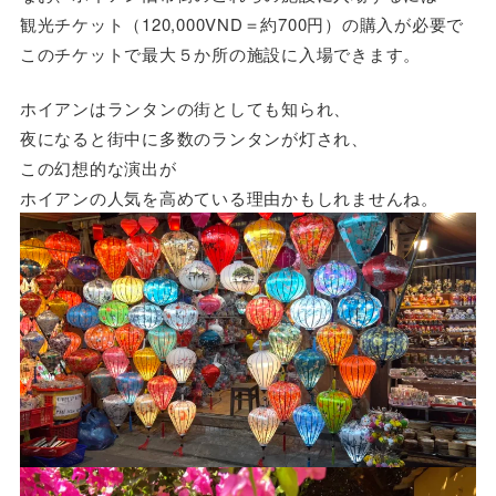
観光チケット（120,000VND＝約700円）の購入が必要で
このチケットで最大５か所の施設に入場できます。
ホイアンはランタンの街としても知られ、
夜になると街中に多数のランタンが灯され、
この幻想的な演出が
ホイアンの人気を高めている理由かもしれませんね。