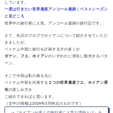
しています。
一度は行きたい世界遺産アンコール遺跡｜ベストシーズン
と見どころ
世界中の旅行者に人気。アンコール遺跡の旅行記です。
さて、先日のブログでホイアンについて紹介させていただ
きましたが、
ベトナム中部に旅行を計画する方の多くが
ダナン、フエ、ホイアン
のいずれかに滞在し観光するパタ
ーン。
そこで今回は私の旅を元に
ベトナム中部を代表する
２つの世界遺産フエ、ホイアン滞
在
の楽しみ方を
ご紹介できればと思います。
（文中の情報は2024年5月時点のものです）
→『ホイアンが多くの旅行者に人気な理由とは』を