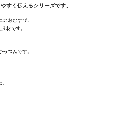
りやすく伝えるシリーズです。
ニのおむすび。
道具材です。
かっつん
です。
た。