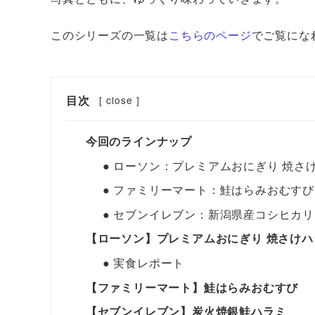
このシリーズの一覧は
こちらのページ
でご覧にな
目次
[
close
]
今回のラインナップ
● ローソン：プレミアムおにぎり 焼さ
● ファミリーマート：鮭はらみおむすび
● セブンイレブン：新潟県産コシヒカリ
【ローソン】プレミアムおにぎり 焼さけハ
● 実食レポート
【ファミリーマート】鮭はらみおむすび
【セブンイレブン】炭火焼銀鮭ハラミ