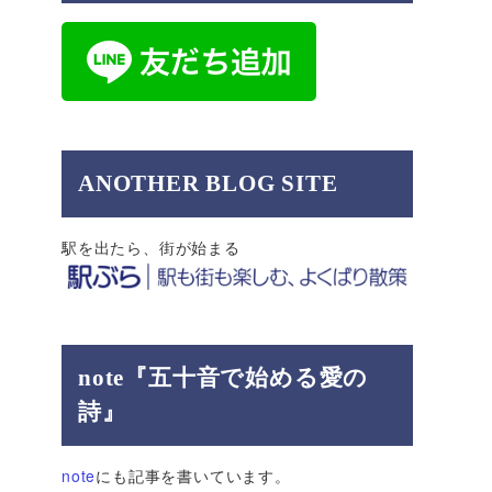
ANOTHER BLOG SITE
駅を出たら、街が始まる
note『五十音で始める愛の
詩』
note
にも記事を書いています。