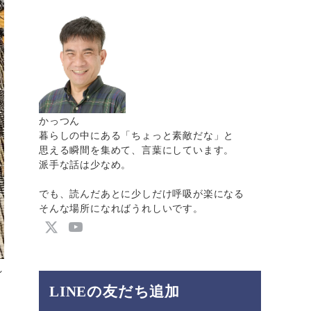
かっつん
暮らしの中にある「ちょっと素敵だな」と
思える瞬間を集めて、言葉にしています。
派手な話は少なめ。
でも、読んだあとに少しだけ呼吸が楽になる
そんな場所になればうれしいです。
れ
LINEの友だち追加