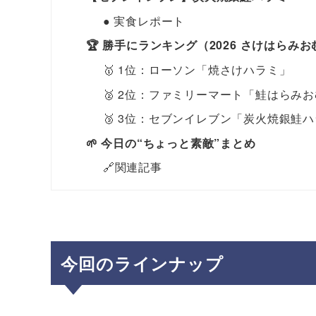
● 実食レポート
🏆 勝手にランキング（2026 さけはらみ
🥇 1位：ローソン「焼さけハラミ」
🥈 2位：ファミリーマート「鮭はらみ
🥉 3位：セブンイレブン「炭火焼銀鮭
🌱 今日の“ちょっと素敵”まとめ
🔗関連記事
今回のラインナップ