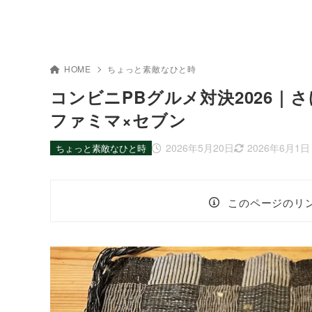
HOME
ちょっと素敵なひと時
コンビニPBグルメ対決2026｜
ファミマ×セブン
2026年5月20日
2026年6月1日
ちょっと素敵なひと時
このページのリ