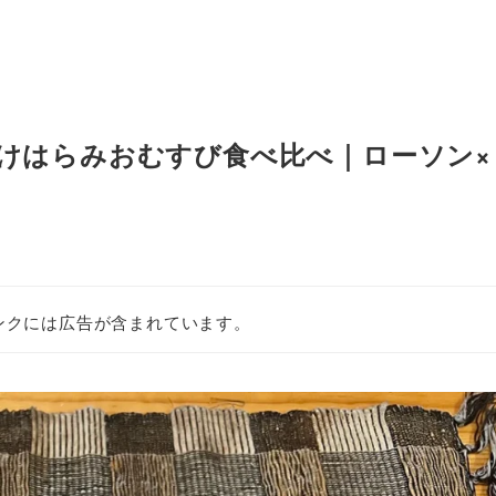
さけはらみおむすび食べ比べ｜ローソン×
ンクには広告が含まれています。