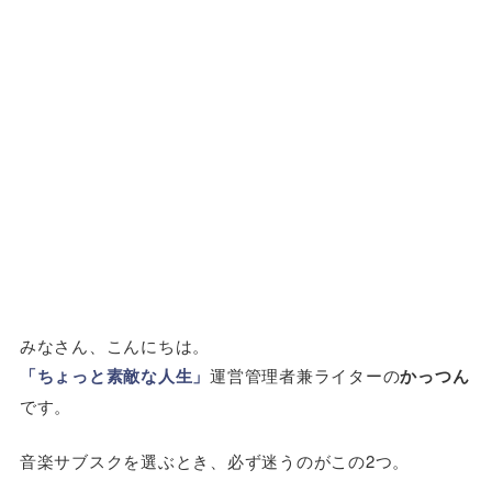
みなさん、こんにちは。
「ちょっと素敵な人生」
運営管理者兼ライターの
かっつん
です。
音楽サブスクを選ぶとき、必ず迷うのがこの2つ。