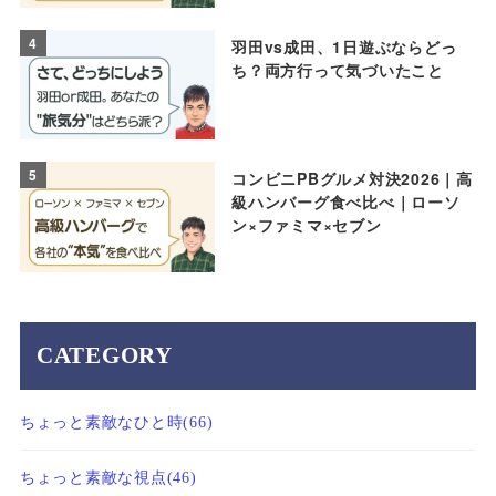
4
羽田vs成田、1日遊ぶならどっ
ち？両方行って気づいたこと
5
コンビニPBグルメ対決2026｜高
級ハンバーグ食べ比べ｜ローソ
ン×ファミマ×セブン
CATEGORY
ちょっと素敵なひと時
(66)
ちょっと素敵な視点
(46)