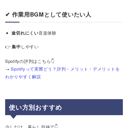
✔ 作業用BGMとして使いたい人
途切れにくい
音楽体験
👉
集中
しやすい
Spotifyの評判はこちら👇
→
Spotifyって実際どう？評判・メリット・デメリットを
わかりやすく解説
使い方別おすすめ
少しだけ、暮らし目線で👇