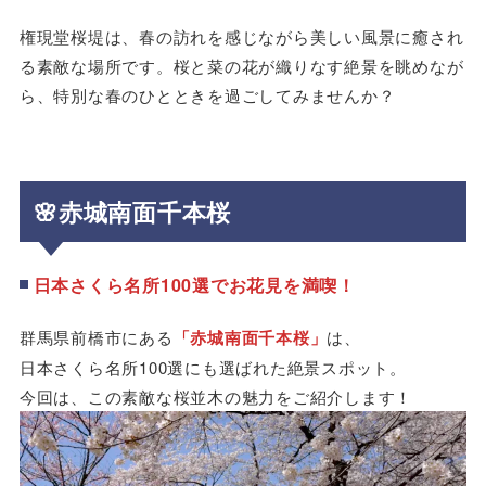
権現堂桜堤は、春の訪れを感じながら美しい風景に癒され
る素敵な場所です。桜と菜の花が織りなす絶景を眺めなが
ら、特別な春のひとときを過ごしてみませんか？
🌸赤城南面千本桜
日本さくら名所100選でお花見を満喫！
群馬県前橋市にある
「赤城南面千本桜」
は、
日本さくら名所100選にも選ばれた絶景スポット。
今回は、この素敵な桜並木の魅力をご紹介します！