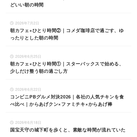
どいい朝の時間
2026年7月2日
朝カフェ×ひとり時間②｜コメダ珈琲店で過ごす、ゆ
ったりとした朝の時間
2026年6月25日
朝カフェ×ひとり時間①｜スターバックスで始める、
少しだけ整う朝の過ごし方
2026年6月22日
コンビニPBグルメ対決2026｜各社の人気チキンを食
べ比べ｜からあげクン×ファミチキ×からあげ棒
2026年6月18日
国宝天守の城下町を歩くと、素敵な時間が流れていた