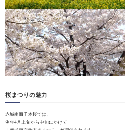
桜まつりの魅力
赤城南面千本桜では、
例年4月上旬から中旬にかけて
「赤城南面千本桜まつり」が開催されます。