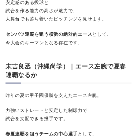
安定感のある投球と
試合を作る能力の高さが魅力で、
大舞台でも落ち着いたピッチングを見せます。
センバツ連覇を狙う横浜の絶対的エース
として、
今大会のキーマンとなる存在です。
末吉良丞（沖縄尚学）｜エース左腕で夏春
連覇なるか
昨年の夏の甲子園優勝を支えたエース左腕。
力強いストレートと安定した制球力で
試合を支配できる投手です。
春夏連覇を狙うチームの中心選手
として、