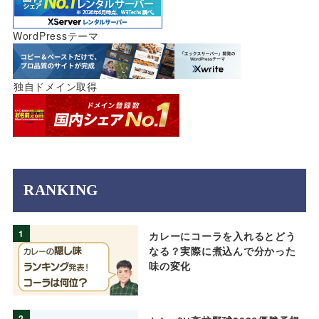
WordPressテーマ
独自ドメイン取得
RANKING
1
カレーにコーラを入れるとどう
なる？実際に煮込んで分かった
味の変化
2