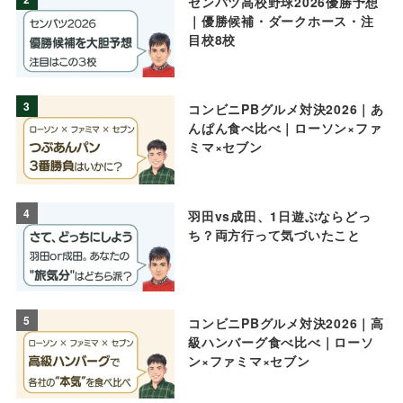
センバツ高校野球2026優勝予想
｜優勝候補・ダークホース・注
目校8校
3
コンビニPBグルメ対決2026｜あ
んぱん食べ比べ｜ローソン×ファ
ミマ×セブン
4
羽田vs成田、1日遊ぶならどっ
ち？両方行って気づいたこと
5
コンビニPBグルメ対決2026｜高
級ハンバーグ食べ比べ｜ローソ
ン×ファミマ×セブン