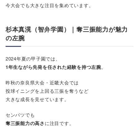
今大会でも大きな注目を集めています。
杉本真滉（智弁学園）｜奪三振能力が魅力
の左腕
2024年夏の甲子園では、
1
年生ながら先発を任された経験を持つ左腕
。
昨秋の奈良県大会・近畿大会では
投球イニングを上回る三振を奪うなど
大きな成長を見せています。
センバツでも
奪三振能力の高さ
に注目です。