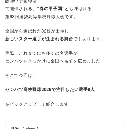
阪神甲子園球場
で開催される、
“春の甲子園”
とも呼ばれる
第98回選抜高等学校野球大会です。
全国から選ばれた32校が出場し、
新しいスター選手が生まれる舞台
でもあります。
実際、これまでにも多くの名選手が
センバツをきっかけに全国へ名前を広めました。
そこで今回は、
センバツ高校野球2026で注目したい選手9人
をピックアップして紹介します。
目次
[
close
]