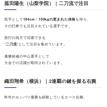
菰田陽生（山梨学院）｜二刀流で注目
投手として
194cm・100kgの恵まれた体格
を持ち、
その打棒でも注目されている選手です。
投打の両方で活躍できる
“
二刀流
”として注目を集めています。
優勝候補の中心選手として
大会での活躍が期待されています。
織田翔希（横浜）｜2連覇の鍵を握る右腕
昨年のセンバツ優勝を経験しているエース右腕。