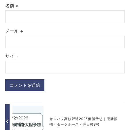
名前
※
メール
※
サイト
センバツ高校野球2026優勝予想｜優勝候
補・ダークホース・注目校8校