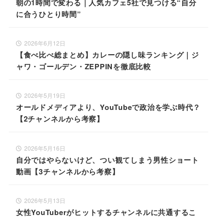
朝の1時間で変わる｜人気カフェ5社で見つける“自分
に合うひとり時間”
2026年6月12日
【食べ比べ総まとめ】カレーの隠し味ランキング｜ジ
ャワ・ゴールデン・ZEPPINを徹底比較
2026年5月19日
オールドメディアより、YouTubeで政治を学ぶ時代？
【2チャンネルから考察】
2026年5月16日
自分ではやらないけど、つい観てしまう男性ショート
動画【3チャンネルから考察】
2026年5月13日
女性YouTuberがヒットするチャンネルに共通するこ