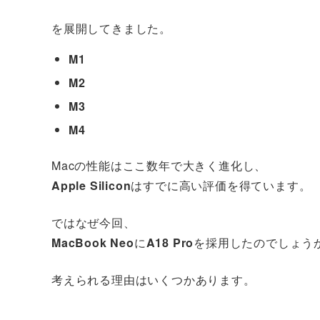
を展開してきました。
M1
M2
M3
M4
Macの性能はここ数年で大きく進化し、
Apple Silicon
はすでに高い評価を得ています。
ではなぜ今回、
MacBook Neo
に
A18 Pro
を採用したのでしょう
考えられる理由はいくつかあります。