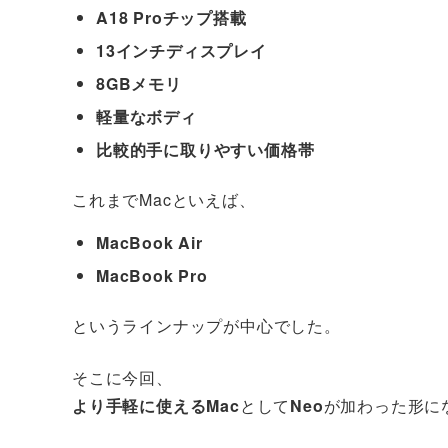
A18 Proチップ搭載
13インチディスプレイ
8GBメモリ
軽量なボディ
比較的手に取りやすい価格帯
これまでMacといえば、
MacBook Air
MacBook Pro
というラインナップが中心でした。
そこに今回、
より手軽に使えるMac
として
Neo
が加わった形に