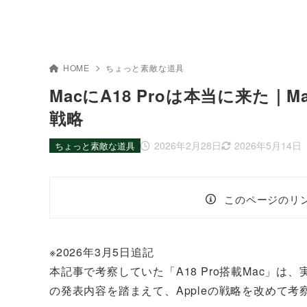
HOME
ちょっと素敵な道具
MacにA18 Proは本当に来た｜M
戦略
2026年2月28日
2026年5月14日
ちょっと素敵な道具
このページのリ
※2026年3月5日追記
本記事で考察していた「A18 Pro搭載Mac」は、
の発表内容を踏まえて、Appleの戦略を改めて考