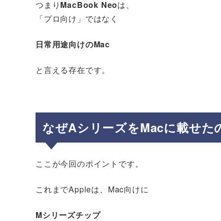
つまり
MacBook Neo
は、
「プロ向け」ではなく
日常用途向けのMac
と言える存在です。
なぜAシリーズをMacに載せた
ここが今回のポイントです。
これまでAppleは、Mac向けに
Mシリーズチップ