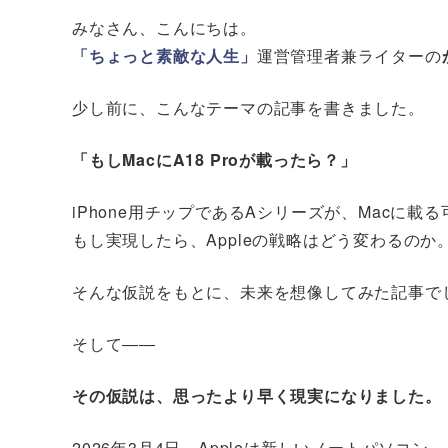
みなさん、こんにちは。
「ちょっと素敵な人生」
運営管理者兼ライターの
少し前に、こんなテーマの記事を書きました。
「もしMacにA18 Proが載ったら？」
iPhone用チップであるAシリーズが、Macに載
もし実現したら、Appleの戦略はどう変わるのか
そんな仮説をもとに、未来を想像してみた記事で
そして――
その仮説は、思ったより早く現実になりました。
2026年3月4日、Appleは新しいノートパソコン