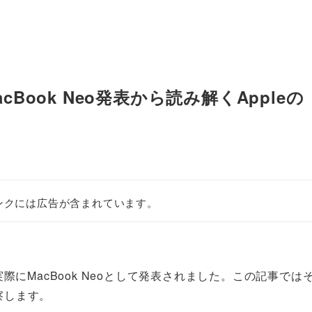
acBook Neo発表から読み解くAppleの
ンクには広告が含まれています。
実際にMacBook Neoとして発表されました。この記事では
察します。