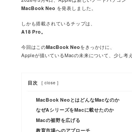
MacBook Neo
を発表しました。
しかも搭載されているチップは、
A18 Pro。
今回はこの
MacBook Neo
をきっかけに、
Appleが描いているMacの未来について、少し
目次
[
close
]
MacBook NeoとはどんなMacなのか
なぜAシリーズをMacに載せたのか
Macの裾野を広げる
教育市場へのアプローチ