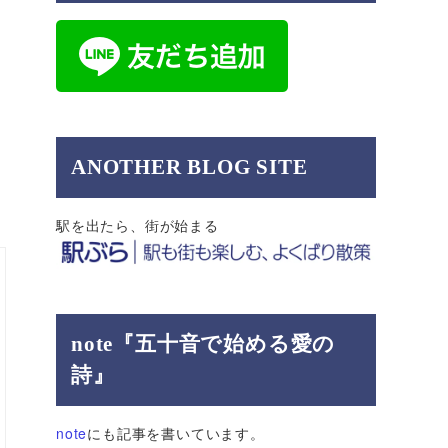
ANOTHER BLOG SITE
駅を出たら、街が始まる
note『五十音で始める愛の
詩』
note
にも記事を書いています。