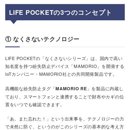
LIFE POCKETの3つのコンセプト
① なくさないテクノロジー
LIFE POCKETの「なくさないシリーズ」は、国内で高い
知名度を持つ紛失防止デバイス「MAMORIO」を開発する
IoTカンパニー・MAMORIO社との共同開発製品です。
高機能な紛失防止タグ「
MAMORIO RE
」を製品に内蔵し
ており、スマートフォンと連携することで財布やカギの位
置をいつでも確認できます。
「あ、また忘れた！」という出来事を、テクノロジーの力
で未然に防ぐ、というのがこのシリーズの基本的な考え方