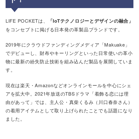
LIFE POCKETは、
「IoTテクノロジーとデザインの融合」
をコンセプトに掲げる日本発の革製品ブランドです。
2019年にクラウドファンディングメディア「Makuake」
でデビューし、財布やキーリングといった日常使いの革小
物に最新の紛失防止技術を組み込んだ製品を展開していま
す。
現在は楽天・Amazonなどオンラインモールを中心にシェ
アを拡大中。2021年放送のTBSドラマ「着飾る恋には理
由があって」では、主人公・真柴くるみ（川口春奈さん）
の着用アイテムとして取り上げられたことでも話題になり
ました。