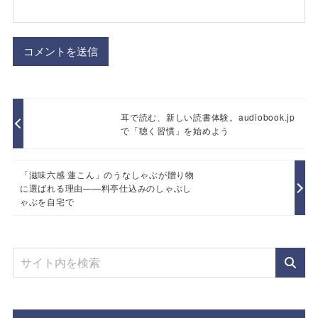
耳で読む、新しい読書体験。audiobook.jp
で「聴く習慣」を始めよう
「滋味六感 蓮こん」のうなしゃぶが贈り物
に選ばれる理由——料亭仕込みのしゃぶし
ゃぶを自宅で