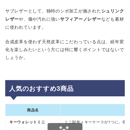
サブレザーとして、独特のシボ加工が施された
シュリンク
レザー
や、傷や汚れに強い
サフィアーノレザー
なども素材
に使われています。
合成皮革を使わず天然皮革にこだわっている点は、経年変
化を楽しみたいという方には特に響くポイントではないで
しょうか。
人気のおすすめ3商品
商品名
キーウォレットミニ
ミニ財布＋キーケースが1つに。収