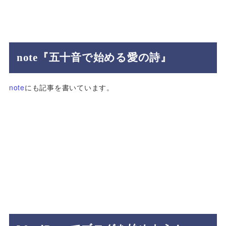
note『五十音で始める愛の詩』
note
にも記事を書いています。