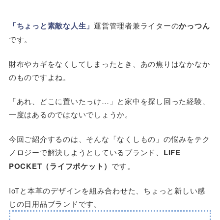
「ちょっと素敵な人生」
運営管理者兼ライターの
かっつん
です。
財布やカギをなくしてしまったとき、あの焦りはなかなか
のものですよね。
「あれ、どこに置いたっけ…」と家中を探し回った経験、
一度はあるのではないでしょうか。
今回ご紹介するのは、そんな「なくしもの」の悩みをテク
ノロジーで解決しようとしているブランド、
LIFE
POCKET（ライフポケット）
です。
IoTと本革のデザインを組み合わせた、ちょっと新しい感
じの日用品ブランドです。