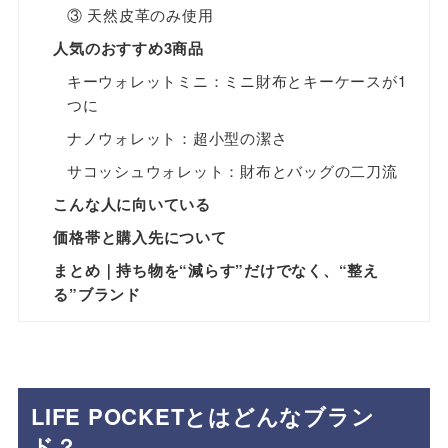
③ 天然皮革のみ使用
人気のおすすめ3商品
キーウォレットミニ：ミニ財布とキーケースが1
つに
ナノウォレット：超小型の潔さ
サコッシュウォレット：財布とバッグの二刀流
こんな人に向いている
価格帯と購入先について
まとめ｜持ち物を“減らす”だけでなく、“整え
る”ブランド
LIFE POCKETとはどんなブラン
ド？