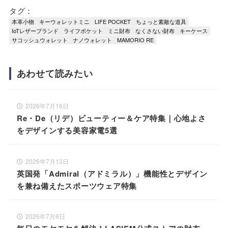
タグ：
本革小物
キーウォレットミニ
LIFE POCKET
ちょっと素敵な道具
IoTレザーブランド
ライフポケット
ミニ財布
なくさない財布
キーケース
サコッシュウォレット
ナノウォレット
MAMORIO RE
あわせて読みたい
2026年7月16日
Re・De（リデ）ビューティー＆ケア特集｜心地よさ
をデザインする美容家電5選
2026年7月13日
英国発「Admiral（アドミラル）」機能性とデザイン
を兼ね備えたスポーツウェア特集
2026年7月9日