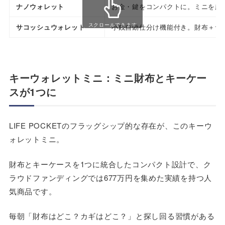
ナノウォレット
お金・鍵をコンパクトに。ミニを超
スクロールできます
サコッシュウォレット
小銭自動仕分け機能付き。財布＋サコ
キーウォレットミニ：ミニ財布とキーケー
スが1つに
LIFE POCKETのフラッグシップ的な存在が、このキーウ
ォレットミニ。
財布とキーケースを1つに統合したコンパクト設計で、ク
ラウドファンディングでは677万円を集めた実績を持つ人
気商品です。
毎朝「財布はどこ？カギはどこ？」と探し回る習慣がある